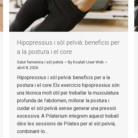
Hipopressius i sòl pelvià: beneficis per
a la postura i el core
Salut femenina i sòl pelvià
By
Koalah User Web
abril 8, 2026
Hipopressius i sòl pelvià: beneficis per a la
postura i el core Els exercicis hipopressius són
una tècnica molt útil per treballar la musculatura
profunda de l’abdomen, millorar la postura i
cuidar el sòl pelvià sense generar una pressió
excessiva. A Pilaterium integrem aquest treball
dins les sessions de Pilates per al sòl pelvià,
combinant-lo…