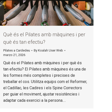
Què és el Pilates amb màquines i per
què és tan efectiu?
Pilates a Cardedeu
By
Koalah User Web
marzo 21, 2026
Què és el Pilates amb màquines i per què és
tan efectiu? El Pilates amb màquines és una de
les formes més completes i precises de
treballar el cos. Utilitza equips com el Reformer,
el Cadillac, les Cadires i els Spine Correctors
per guiar el moviment, ajustar resistències i
adaptar cada exercici a la persona.…