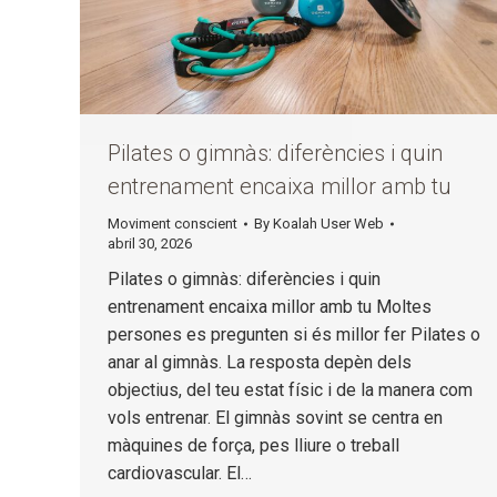
Pilates o gimnàs: diferències i quin
entrenament encaixa millor amb tu
Moviment conscient
By
Koalah User Web
abril 30, 2026
Pilates o gimnàs: diferències i quin
entrenament encaixa millor amb tu Moltes
persones es pregunten si és millor fer Pilates o
anar al gimnàs. La resposta depèn dels
objectius, del teu estat físic i de la manera com
vols entrenar. El gimnàs sovint se centra en
màquines de força, pes lliure o treball
cardiovascular. El…