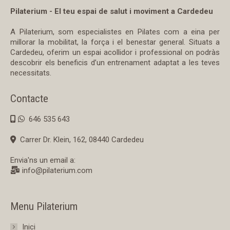
Pilaterium - El teu espai de salut i moviment a Cardedeu
A Pilaterium, som especialistes en Pilates com a eina per
millorar la mobilitat, la força i el benestar general. Situats a
Cardedeu, oferim un espai acollidor i professional on podràs
descobrir els beneficis d’un entrenament adaptat a les teves
necessitats.
Contacte
646 535 643
Carrer Dr. Klein, 162, 08440 Cardedeu
Envia'ns un email a:
info@pilaterium.com
Menu Pilaterium
Inici