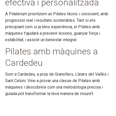
efectiva i personalitzada
A Pilaterium prioritzem un Pilates tècnic i conscient, amb
progressió real i resultats sostenibles. Tant si ets
principiant com si ja tens experiència, el Pilates amb
màquines t’ajudarà a prevenir lesions, guanyar força i
estabilitat, i assolir un benestar integral.
Pilates amb màquines a
Cardedeu
Som a Cardedeu, a prop de Granollers, Llinars del Vallès i
Sant Celoni. Vine a provar una classe de Pilates amb
màquines i descobreix com una metodologia precisa i
guiada pot transformar la teva manera de moure’t.