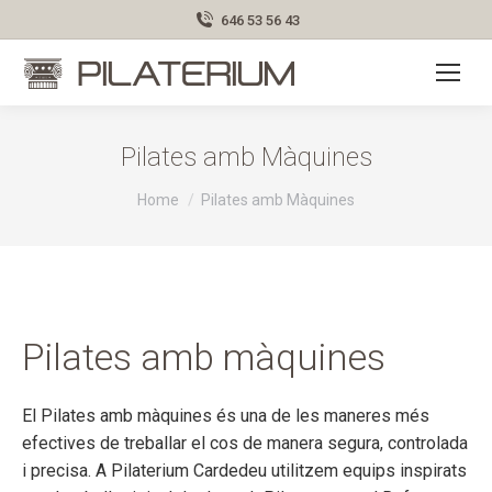
646 53 56 43
Pilates amb Màquines
You are here:
Home
Pilates amb Màquines
Pilates amb màquines
El Pilates amb màquines és una de les maneres més
efectives de treballar el cos de manera segura, controlada
i precisa. A Pilaterium Cardedeu utilitzem equips inspirats