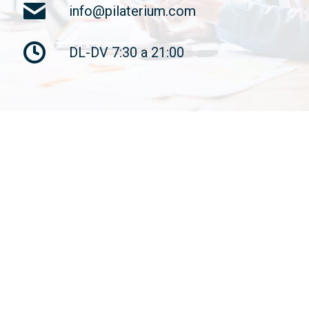
info@pilaterium.com
DL-DV 7:30 a 21:00