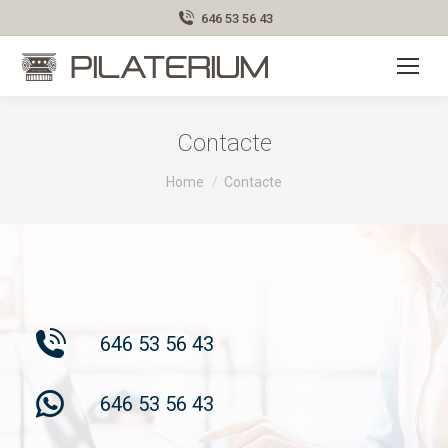
646 53 56 43
Contacte
You are here:
Home
Contacte
646 53 56 43
646 53 56 43