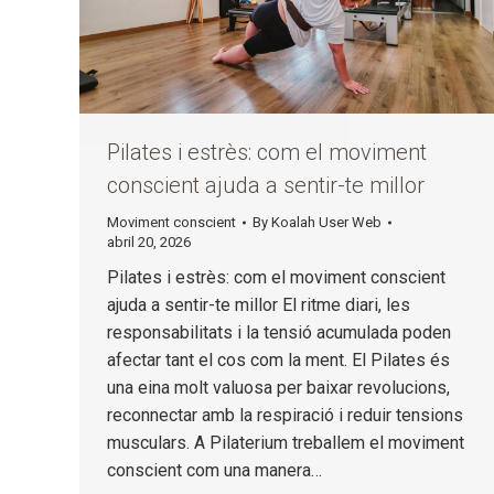
Pilates i estrès: com el moviment
conscient ajuda a sentir-te millor
Moviment conscient
By
Koalah User Web
abril 20, 2026
Pilates i estrès: com el moviment conscient
ajuda a sentir-te millor El ritme diari, les
responsabilitats i la tensió acumulada poden
afectar tant el cos com la ment. El Pilates és
una eina molt valuosa per baixar revolucions,
reconnectar amb la respiració i reduir tensions
musculars. A Pilaterium treballem el moviment
conscient com una manera…