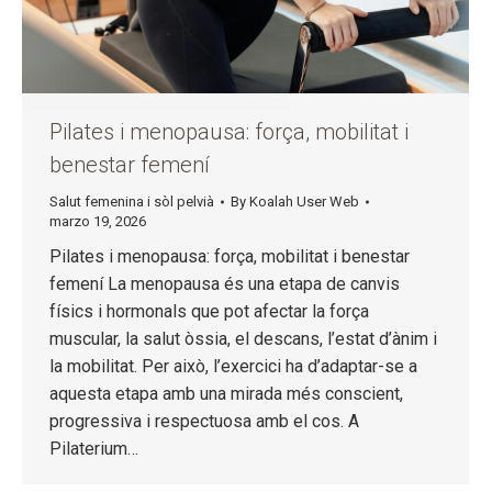
Pilates i menopausa: força, mobilitat i
benestar femení
Salut femenina i sòl pelvià
By
Koalah User Web
marzo 19, 2026
Pilates i menopausa: força, mobilitat i benestar
femení La menopausa és una etapa de canvis
físics i hormonals que pot afectar la força
muscular, la salut òssia, el descans, l’estat d’ànim i
la mobilitat. Per això, l’exercici ha d’adaptar-se a
aquesta etapa amb una mirada més conscient,
progressiva i respectuosa amb el cos. A
Pilaterium…