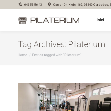
646 53 56 43
Carrer Dr. Klein, 162, 08440 Cardedeu,
Inici
Tag Archives:
Pilaterium
You are here:
Home
Entries tagged with "Pilaterium"