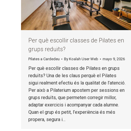
Per què escollir classes de Pilates en
grups reduïts?
Pilates a Cardedeu
By
Koalah User Web
mayo 9, 2026
Per què escollir classes de Pilates en grups
reduïts? Una de les claus perquè el Pilates
sigui realment efectiu és la qualitat de l’atenció.
Per això a Pilaterium apostem per sessions en
grups reduïts, que permeten corregir millor,
adaptar exercicis i acompanyar cada alumne.
Quan el grup és petit, l’experiència és més
propera, segura i…