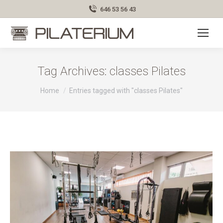
646 53 56 43
Tag Archives:
classes Pilates
You are here:
Home
Entries tagged with "classes Pilates"