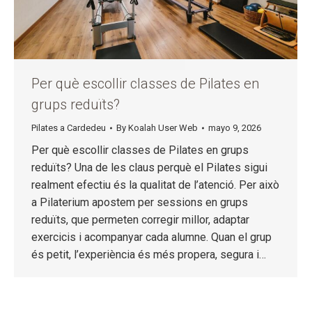
Per què escollir classes de Pilates en
grups reduïts?
Pilates a Cardedeu
By
Koalah User Web
mayo 9, 2026
Per què escollir classes de Pilates en grups
reduïts? Una de les claus perquè el Pilates sigui
realment efectiu és la qualitat de l’atenció. Per això
a Pilaterium apostem per sessions en grups
reduïts, que permeten corregir millor, adaptar
exercicis i acompanyar cada alumne. Quan el grup
és petit, l’experiència és més propera, segura i…